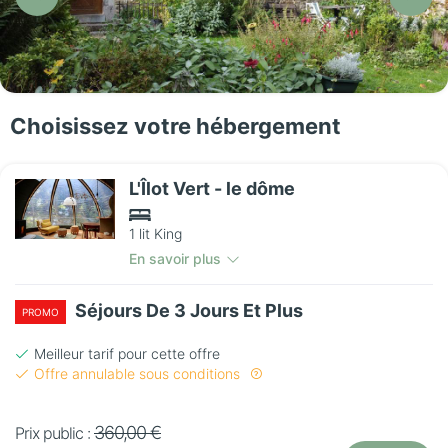
Choisissez votre hébergement
L'Îlot Vert - le dôme
1 lit King
En savoir plus
Séjours De 3 Jours Et Plus
PROMO
Meilleur tarif pour cette offre
Offre annulable sous conditions
360,00 €
Prix public :