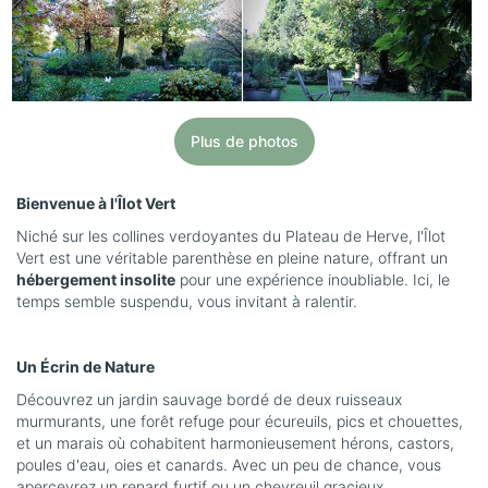
Plus de photos
Bienvenue à l'Îlot Vert
Niché sur les collines verdoyantes du Plateau de Herve, l'Îlot
Vert est une véritable parenthèse en pleine nature, offrant un
hébergement insolite
pour une expérience inoubliable. Ici, le
temps semble suspendu, vous invitant à ralentir.
Un Écrin de Nature
Découvrez un jardin sauvage bordé de deux ruisseaux
murmurants, une forêt refuge pour écureuils, pics et chouettes,
et un marais où cohabitent harmonieusement hérons, castors,
poules d'eau, oies et canards. Avec un peu de chance, vous
apercevrez un renard furtif ou un chevreuil gracieux.