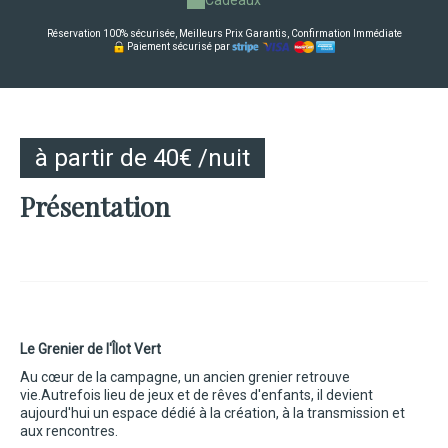
Réservation 100% sécurisée, Meilleurs Prix Garantis, Confirmation Immédiate
Paiement sécurisé par
à partir de 40€ /nuit
Présentation
Le Grenier de l'Îlot Vert
Au cœur de la campagne, un ancien grenier retrouve
vie.
Autrefois lieu de jeux et de rêves d'enfants, il devient
aujourd'hui un espace dédié à la création, à la transmission et
aux rencontres.