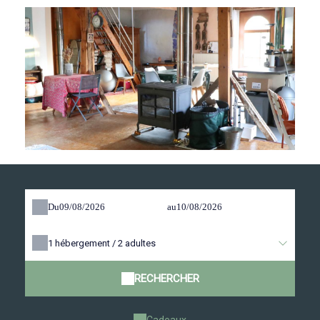
Du
au
1
hébergement /
2
adultes
RECHERCHER
Cadeaux