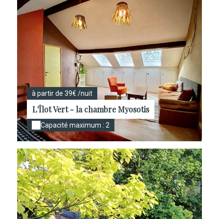
à partir de 39€ /nuit
L'Îlot Vert - la chambre Myosotis
Capacité maximum : 2