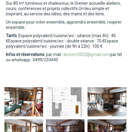
Sur 80 m² lumineux et chaleureux, le Grenier accueille ateliers,
cours, conférences et projets collectifs.
Un lieu simple et
inspirant, au service des idées, des mains et des liens.
Un espace pour créer ensemble, apprendre ensemble, respirer
ensemble.
Tarifs :
Espace polyvalent/cuisine/wc - séance (max 4h) : 40
€
Espace polyvalent/cuisine/wc - double séance : 70 €
Espace
polyvalent/cuisine/wc - journée (de 9h à 22h) : 100 €
Infos et réservations:
par mail :
lilotvert2022@gmail.com
par tél
ou whatsapp : 0499/233440