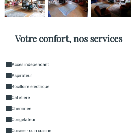
Votre confort, nos services
Accès indépendant
Aspirateur
Bouilloire électrique
Cafetière
Cheminée
Congélateur
Cuisine - coin cuisine