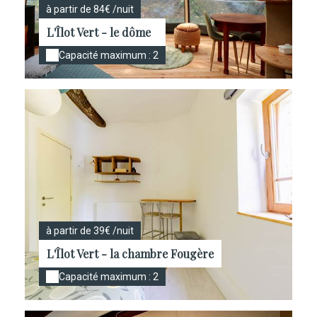
à partir de 84€ /nuit
L'Îlot Vert - le dôme
Capacité maximum : 2
à partir de 39€ /nuit
L'Îlot Vert - la chambre Fougère
Capacité maximum : 2