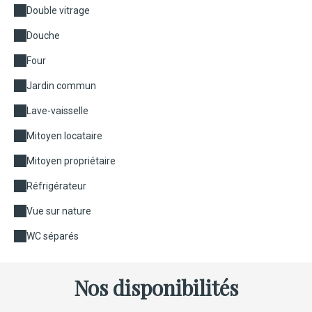
Double vitrage
Douche
Four
Jardin commun
Lave-vaisselle
Mitoyen locataire
Mitoyen propriétaire
Réfrigérateur
Vue sur nature
WC séparés
Nos disponibilités