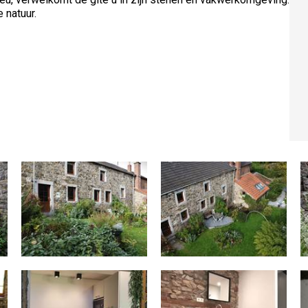
 natuur.