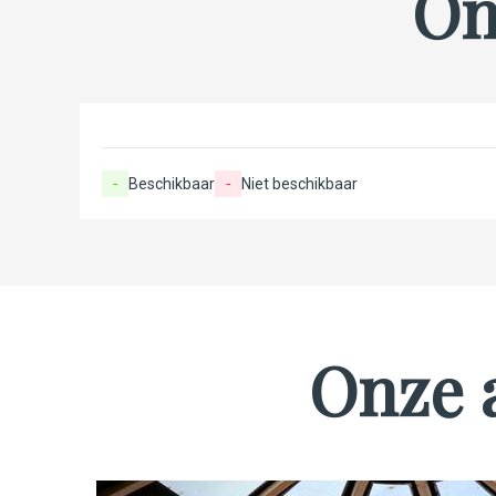
On
-
Beschikbaar
-
Niet beschikbaar
Onze 