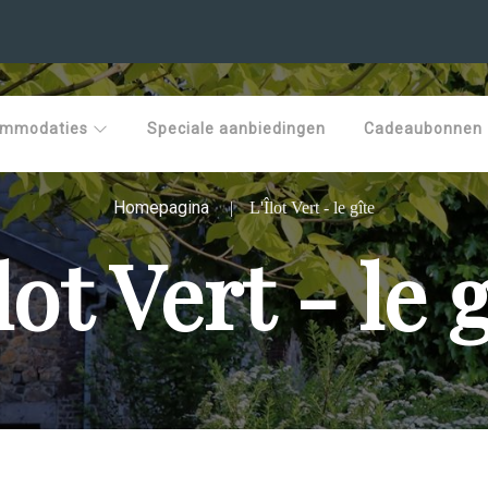
ommodaties
Speciale aanbiedingen
Cadeaubonnen
Homepagina
L'Îlot Vert - le gîte
lot Vert - le 