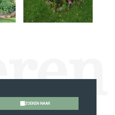
eren
ZOEKEN NAAR