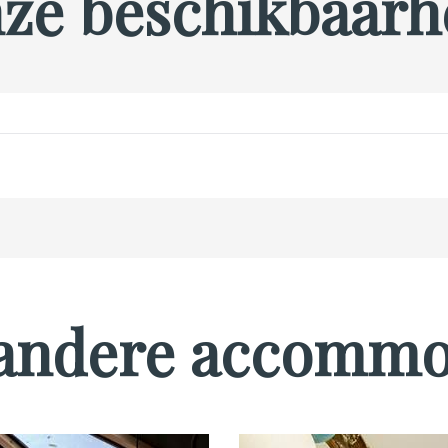
ze beschikbaarh
andere accommo