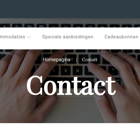
ommodaties
Speciale aanbiedingen
Cadeaubonnen
Homepagina
Contact
Contact