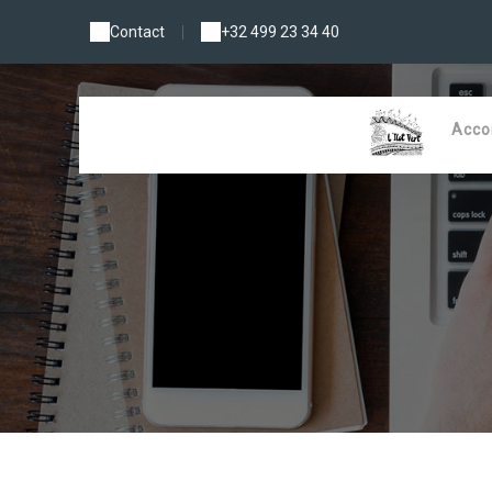
Contact
|
+32 499 23 34 40
Acc