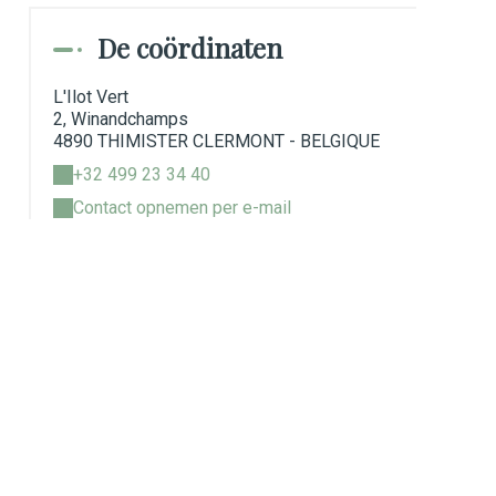
De coördinaten
L'Ilot Vert
2, Winandchamps
4890 THIMISTER CLERMONT - BELGIQUE
+32 499 23 34 40
Contact opnemen per e-mail