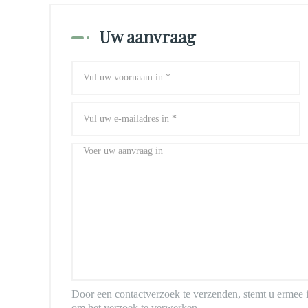
Uw aanvraag
Door een contactverzoek te verzenden, stemt u ermee i
om het verzoek te verwerken.